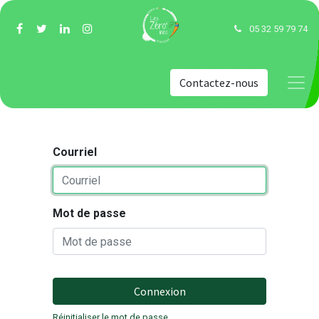
05 32 59 79 74
Contactez-nous
Courriel
Mot de passe
Connexion
Réinitialiser le mot de passe